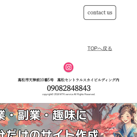
contact us
TOPへ戻る
高松市天神前10番5号 高松セントラルスカイビルディング内
09082848843
copyright© 2018 MTK service All Rights Reserved.