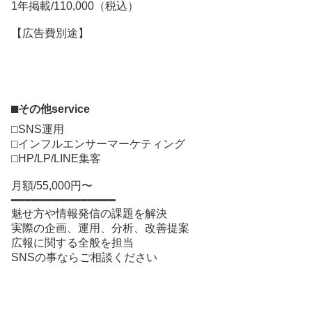
1年掲載/110,000（税込）
【広告費別途】
⬛︎その他service
⬜︎SNS運用
⬜︎インフルエンサーマーケティング
⬜︎HP/LP/LINE集客
月額/55,000円〜
━━━━━━━━━━━━━━━
魅せ方や情報発信の課題を解決
実際の企画、運用、分析、改善提案
広報に関する全般を担当
SNSの事ならご相談ください