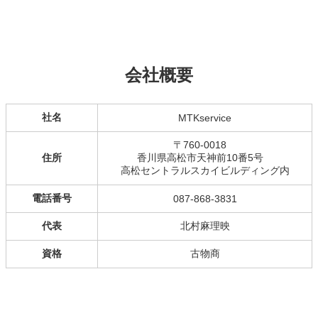
会社概要
社名
MTKservice
〒760-0018
住所
香川県高松市天神前10番5号
高松セントラルスカイビルディング内
電話番号
087-868-3831
代表
北村麻理映
資格
古物商