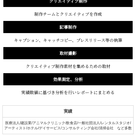
クリエイティブ制作
制作チームとクリエイティブを作成
記事制作
キャプション、キャッチコピー、プレスリリース等の執筆
取材撮影
クリエイティブ制作素材を集めるための取材
効果測定、分析
実績数値に基づき分析を行いレポートにまとめる
実績
医療法人/建設業/アニマルクリニック/飲食店/一般社団法人/レンタルスタジオ/
アーティスト/ホテル/デイサービス/コンサルティング会社/清掃会社 など多数