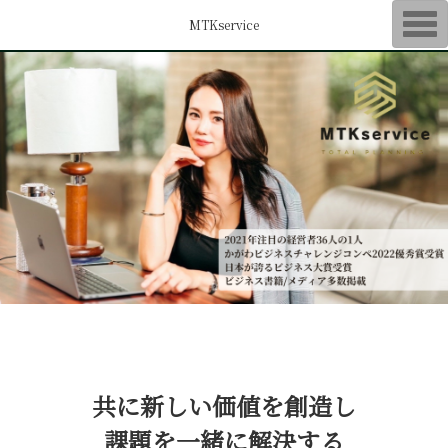
T
MTKservice
o
g
g
l
e
n
a
v
i
g
a
t
i
o
n
共に新しい価値を創造し
課題を一緒に解決する