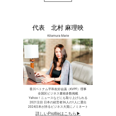
代表 北村 麻理映
Kitamura Marie
香川ベトナム平和友好会議（KVPF）理事
全国区ビジネス書籍多数掲載
Yahoo！ニュースなどにも取り上げられる
2021注目 日本の経営者36人の1人に選出
2024日本が誇るビジネス大賞にノミネート
詳しいProfileはこちら▶︎