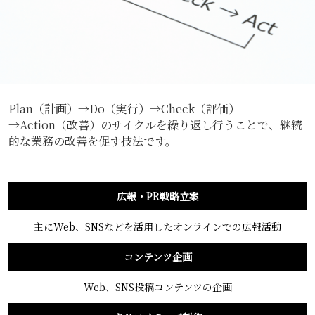
Plan（計画）→Do（実行）→Check（評価）
→Action（改善）のサイクルを繰り返し行うことで、継続
的な業務の改善を促す技法です。
広報・PR戦略立案
主にWeb、SNSなどを活用したオンラインでの広報活動
コンテンツ企画
Web、SNS投稿コンテンツの企画