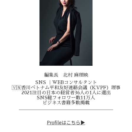
編集長 北村 麻理映
SNS ｜WEBコンサルタント
🇻🇳香川ベトナム平和友好連絡会議（KVPF）理事
2021注目の日本の経営者36人の1人に選出
SNS総フォロワー数11万人
ビジネス書籍多数掲載
＿＿＿＿＿＿＿＿＿＿＿＿＿＿＿＿＿＿＿＿
Profileはこちら▶︎